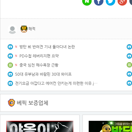
해적
방탄 뷔 반려견 기내 돌아다녀 논란
N
PD수첩 레버리지편 요약
N
중국 심천 해수욕장 근황
N
50대 유부남과 바람핀 30대 와이프
전기요금 아깝다고 에어컨 안키는게 미련한 이유.jpg
베픽 보증업체