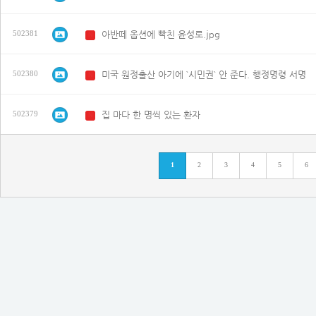
아반떼 옵션에 빡친 윤성로.jpg
502381
N
미국 원정출산 아기에 `시민권` 안 준다. 행정명령 서명
502380
N
집 마다 한 명씩 있는 환자
502379
N
1
2
3
4
5
6