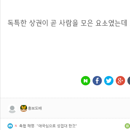
독특한 상권이 곧 사람을 모은 요소였는데
홍보도배
축협 해명: "애국심으로 성접대 한것"
N