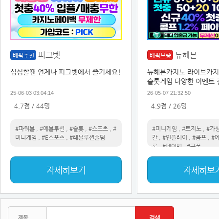
피그벳
뉴헤븐
베픽추천
베픽보증
심심할땐 언제나 피그벳에서 즐기세요!
뉴헤븐카지노 라이브카지
슬롯게임 다양한 이벤트 진
충·페이백 혜택과 빠른충
25-06-03 03:04:14
26-05-07 21:32:50
지원
4.7점 / 44명
4.9점 / 26명
#파워볼
,
#에볼루션
,
#슬롯
,
#스포츠
,
#
#미니게임
,
#토지노
,
#가
미니게임
,
#E스포츠
,
#레볼루션홀덤
간
,
#인플레이
,
#콤프
,
#
롯
,
#페이백
,
#쿠폰
자세히보기
자세히보