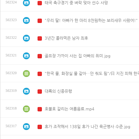
태국 축구경기 중 벼락 맞아 선수 사망
502324
N
"우리 딸! 아빠가 한 마리 8천원하는 보리새우 사왔어!"
502323
N
3년간 콜라먹은 남자 최후
502322
N
골프장 가까이 사는 집 아빠의 취미.jpg
502321
N
502320
N
대륙의 신종유행
502319
N
호불호 갈리는 여름음료.mp4
502318
N
휴가 조작해서 138일 휴가 나간 육군병사 수준.jpg
502317
N