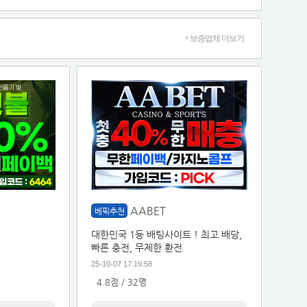
+ 보증업체 더보기
AABET
베픽추천
대한민국 1등 배팅사이트 ! 최고 배당,
빠른 충전, 무제한 환전
25-10-07 17:19:58
4.8점 / 32명