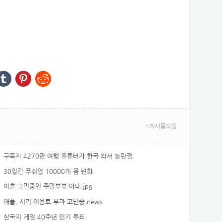
+ 게시물모음
구독자 4270만 여행 유튜버가 한국 와서 놀란점.
30일간 푸쉬업 10000개 몸 변화
이혼 고민중인 주말부부 아내.jpg
애플, 시리 이용료 부과 고민중.news
삼국지 게임 40주년 인기 투표