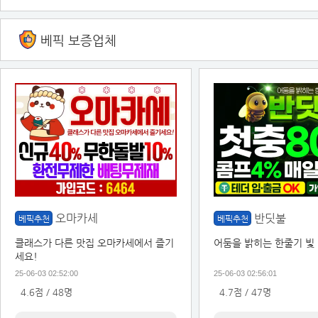
베픽 보증업체
오마카세
반딧불
베픽추천
베픽추천
클래스가 다른 맛집 오마카세에서 즐기
어둠을 밝히는 한줄기 빛
세요!
25-06-03 02:52:00
25-06-03 02:56:01
4.6점 / 48명
4.7점 / 47명