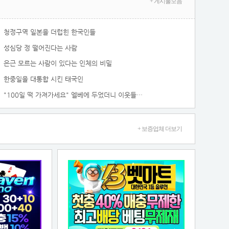
+ 게시물모음
청정구역 일본을 더럽힌 한국인들
성심당 정 떨어진다는 사람
은근 모르는 사람이 있다는 인체의 비밀
한중일을 대통합 시킨 태국인
"100일 떡 가져가세요" 엘베에 두었더니 이웃들의 반응이 ㄷㄷ.jpg
+ 보증업체 더보기