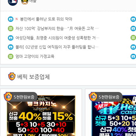
애플
봉인에서 풀려난 도로 위의 악마
N
자산 100억` 강남부자의 한숨…"月 여윳돈 고작 100만원"
여성단체들, 최영중 시의원이 여중생 성폭행한 거는 너무 조용~
블라] 02년생 신입 여직원이 자꾸 플러팅을 합니다.txt
엄마 고양이의 가정교육
베픽 보증업체
5천만원보증
5천만원보증