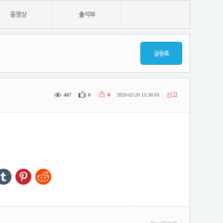
동영상
출석부
-
글등록
신고
407
0
0
2020-02-20 15:36:03