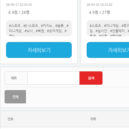
26-05-17 12:24:10
26-04-15 16:23:32
4.9점 / 26명
4.9점 / 27명
#스포츠
,
#E-스포츠
,
#카지노
,
#슬롯
,
#
#스포츠
,
#미니게임
,
#토
미니게임
,
#낚시
,
#복권
,
#숫자게임
,
#
임
,
#실시간
,
#인플레이
,
케노
루션
,
#슬롯
,
#페이백
자세히보기
자세히보
전체
번호
제목