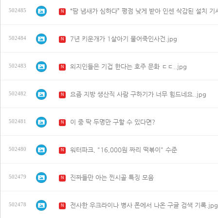
“땀 냄새가 심하다” 평점 낮게 받아 인센 삭감된 설치 기사
502485
N
7년 키운개가 1살아기 물어죽인사건.jpg
502484
N
외지인들은 기겁 한다는 호주 문화 ㄷㄷ..jpg
502483
N
요즘 지방 생산직 사람 구하기가 너무 힘드네요..jpg
502482
N
이 중 딱 두명만 구할 수 있다면?
502481
N
워터파크, "16,000원 짜리 떡볶이" 수준
502480
N
진짜들만 아는 찐시골 특징 모음
502479
N
전사한 우크라이나 병사 폰에서 나온 구글 검색 기록.jpg
502478
N