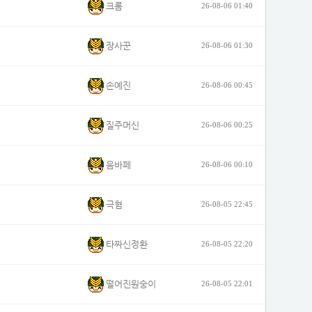
크롬
26-08-06 01:40
장사꾼
26-08-06 01:30
손예진
26-08-06 00:45
질주머신
26-08-06 00:25
음바페
26-08-06 00:10
극혐
26-08-05 22:45
타짜신정환
26-08-05 22:20
떨어진원숭이
26-08-05 22:01