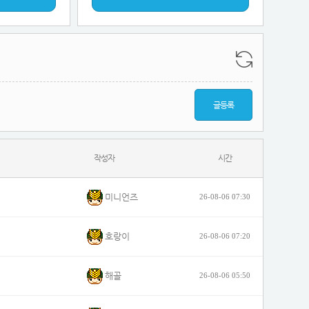
글등록
작성자
시간
미니언즈
26-08-06 07:30
호랑이
26-08-06 07:20
해골
26-08-06 05:50