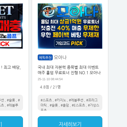
모아나
베픽추천
! 최고 배당,
국내 최대 자본력 종목별 최대 이벤트
매주 홀덤 무료토너 진행 NO.1 모아나
25-11-10 08:44:54
4.8점 / 21명
루션
,
#슬롯
,
#
#스포츠
,
#카지노
,
#에볼루션
,
#프라그
포츠
,
#레볼루
마틱
,
#슬롯
,
#홀덤
,
#E스포츠
,
#가상스
포츠
기
자세히보기