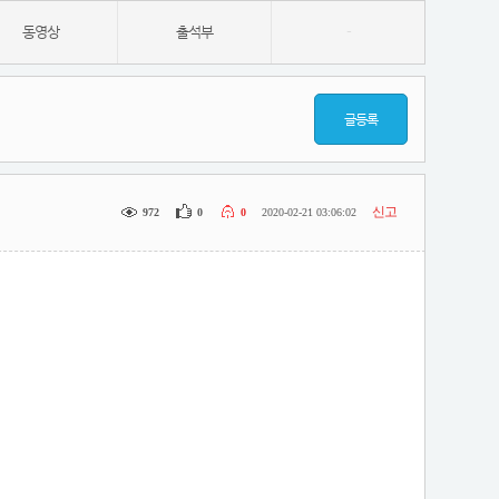
동영상
출석부
-
글등록
신고
972
0
0
2020-02-21 03:06:02