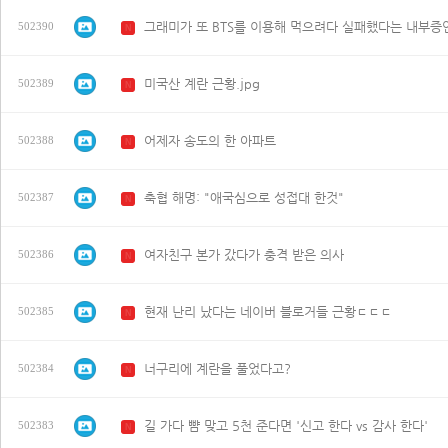
그래미가 또 BTS를 이용해 먹으려다 실패했다는 내부증
502390
N
미국산 계란 근황.jpg
502389
N
어제자 송도의 한 아파트
502388
N
축협 해명: "애국심으로 성접대 한것"
502387
N
여자친구 본가 갔다가 충격 받은 의사
502386
N
현재 난리 났다는 네이버 블로거들 근황ㄷㄷㄷ
502385
N
너구리에 계란을 풀었다고?
502384
N
길 가다 뺨 맞고 5천 준다면 '신고 한다 vs 감사 한다'
502383
N