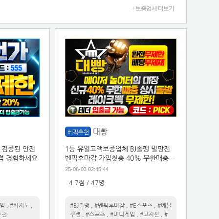
+ 보증업체 더보기
대빵
베픽추천
 검증된 안전
1등 유일고액보증업체 BJ솔랭 멸망전
접 경험하세요
벤픽후마감 가입첫충 40% 무한매충이
벤트
25-06-03 02:45:44
4.7점 / 47명
임
,
#카지노
,
#BJ솔랭
,
#벤픽후마감
,
#E스포츠
,
#에볼
추천
루션
,
#스포츠
,
#미니게임
,
#고자본
,
#