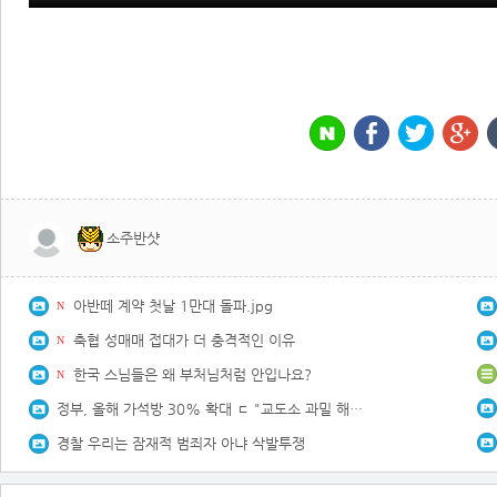
소주반샷
아반떼 계약 첫날 1만대 돌파.jpg
N
축협 성매매 접대가 더 충격적인 이유
N
한국 스님들은 왜 부처님처럼 안입나요?
N
정부, 올해 가석방 30% 확대 ㄷ "교도소 과밀 해소위해"
경찰 우리는 잠재적 범죄자 아냐 삭발투쟁