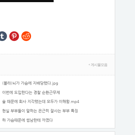
+ 게시물모음
(블라)뇌가 가슴에 지배당했다.jpg
이번에 도입한다는 경찰 순환근무제
술 때문에 회사 지각했는데 모두가 이해함.mp4
현실 부부들이 말하는 은근히 잘사는 부부 특징
하 가슴때문에 썸남한테 까였다