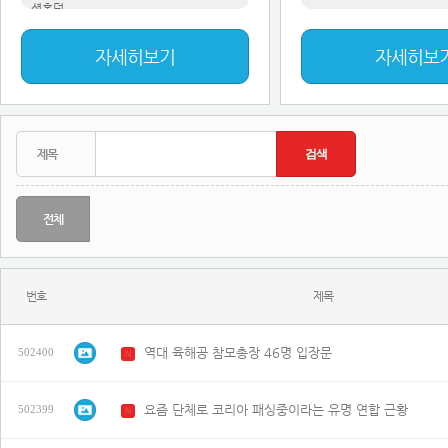
션홀덤
자세히보기
자세히보
전체
번호
제목
역대 육해공 참모총장 46명 입장문
502400
N
요즘 단체로 코리아 패싱중이라는 유명 연합 근황
502399
N