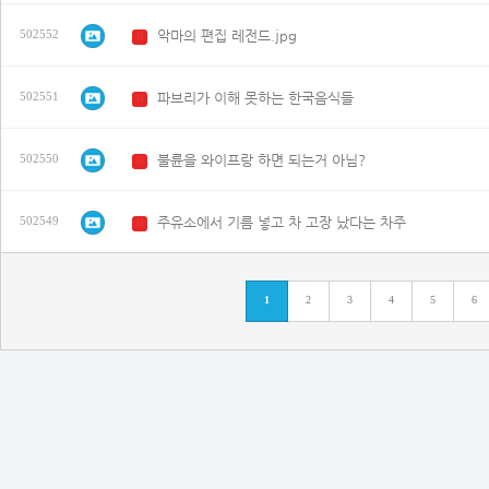
악마의 편집 레전드.jpg
502552
N
파브리가 이해 못하는 한국음식들
502551
N
불륜을 와이프랑 하면 되는거 아님?
502550
N
주유소에서 기름 넣고 차 고장 났다는 차주
502549
N
1
2
3
4
5
6