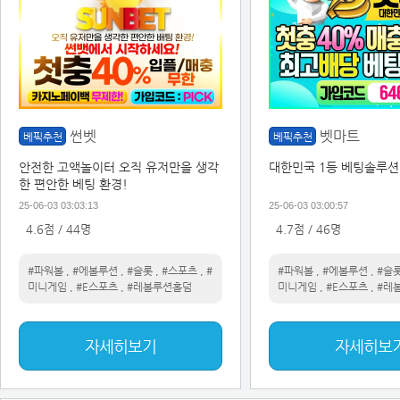
썬벳
벳마트
베픽추천
베픽추천
안전한 고액놀이터 오직 유저만을 생각
대한민국 1등 베팅솔루션
한 편안한 베팅 환경!
25-06-03 03:03:13
25-06-03 03:00:57
4.6점 / 44명
4.7점 / 46명
#파워볼
,
#에볼루션
,
#슬롯
,
#스포츠
,
#
#파워볼
,
#에볼루션
,
#슬
미니게임
,
#E스포츠
,
#레볼루션홀덤
미니게임
,
#E스포츠
,
#레
자세히보기
자세히보