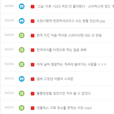
`그날` 이후 1020 여성 안 돌아왔다…스타벅스에 생긴 `
502560
N
요청사항에 번창하세요라고 쓰는 분들 있는데.jpg
502559
N
한국 치킨 처음 먹어본 스파이더맨 네드 의 반응
502558
N
한국여자를 타겟으로 하는 일본 호빠
502557
N
어제 날짜 범람하는 계곡에 쓸려가는 사람들 ㄷㄷㄷ
502556
N
엘베 고장낸 아줌마 사과문
502555
N
불륜현장을 찾았지만 차마 쏠 수 없었다
502554
N
넷플릭스 구독 취소를 못하는 이유.mp4
502553
N