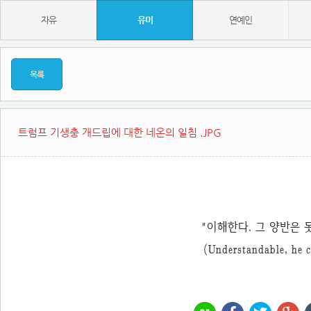
자유
유머
연예인
목록
트럼프 기생충 개드립에 대한 네온의 일침 .JPG
"이해한다. 그 양반은 
(Understandable, he c