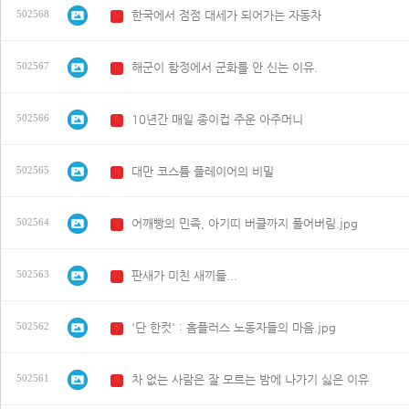
한국에서 점점 대세가 되어가는 자동차
502568
N
해군이 함정에서 군화를 안 신는 이유.
502567
N
10년간 매일 종이컵 주운 아주머니
502566
N
대만 코스튬 플레이어의 비밀
502565
N
어깨빵의 민족, 아기띠 버클까지 풀어버림.jpg
502564
N
판새가 미친 새끼들...
502563
N
'단 한컷' : 홈플러스 노동자들의 마음.jpg
502562
N
차 없는 사람은 잘 모르는 밤에 나가기 싫은 이유
502561
N