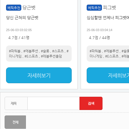
당근벳
피그벳
베픽추천
베픽추천
당신 근처의 당근벳
심심할땐 언제나 피그벳에
25-06-03 03:02:05
25-06-03 03:04:14
4.7점 / 41명
4.7점 / 44명
#파워볼
,
#에볼루션
,
#슬롯
,
#스포츠
,
#
#파워볼
,
#에볼루션
,
#슬
미니게임
,
#E스포츠
,
#레볼루션홀덤
미니게임
,
#E스포츠
,
#레
자세히보기
자세히보
전체