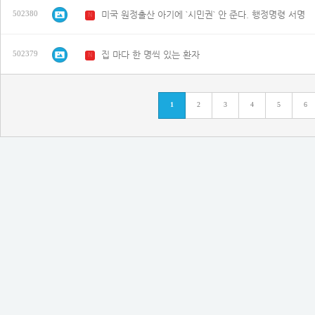
미국 원정출산 아기에 `시민권` 안 준다. 행정명령 서명
502380
N
집 마다 한 명씩 있는 환자
502379
N
1
2
3
4
5
6