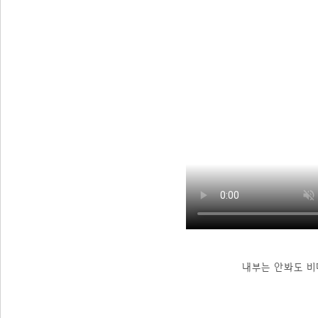
내부는 안봐도 비