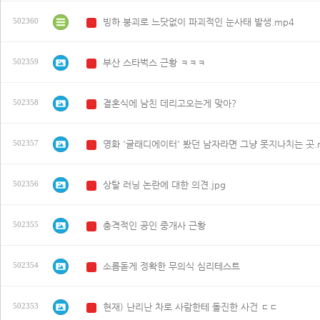
빙하 붕괴로 느닷없이 파괴적인 눈사태 발생.mp4
502360
N
부산 스타벅스 근황 ㅋㅋㅋ
502359
N
결혼식에 남친 데리고오는게 맞아?
502358
N
영화 '글래디에이터' 봤던 남자라면 그냥 못지나치는 곳.
502357
N
상탈 러닝 논란에 대한 의견.jpg
502356
N
충격적인 공인 중개사 근황
502355
N
소름돋게 정확한 무의식 심리테스트
502354
N
현재) 난리난 차로 사람한테 돌진한 사건 ㄷㄷ
502353
N