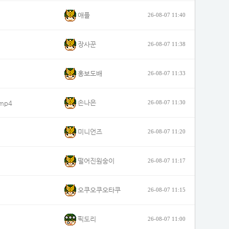
애플
26-08-07 11:40
장사꾼
26-08-07 11:38
홍보도배
26-08-07 11:33
손나은
mp4
26-08-07 11:30
미니언즈
26-08-07 11:20
떨어진원숭이
26-08-07 11:17
오쿠오쿠오타쿠
26-08-07 11:15
픽도리
26-08-07 11:00