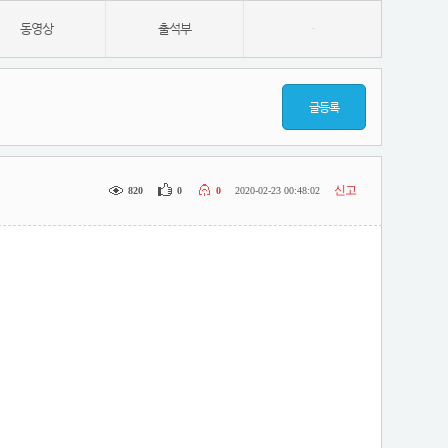
동영상
출석부
-
글등록
신고
820
0
0
2020-02-23 00:48:02