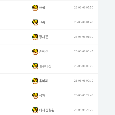
해골
26-08-06 05:50
크롬
26-08-06 01:40
장사꾼
26-08-06 01:30
손예진
26-08-06 00:45
질주머신
26-08-06 00:25
음바페
26-08-06 00:10
극혐
26-08-05 22:45
타짜신정환
26-08-05 22:20