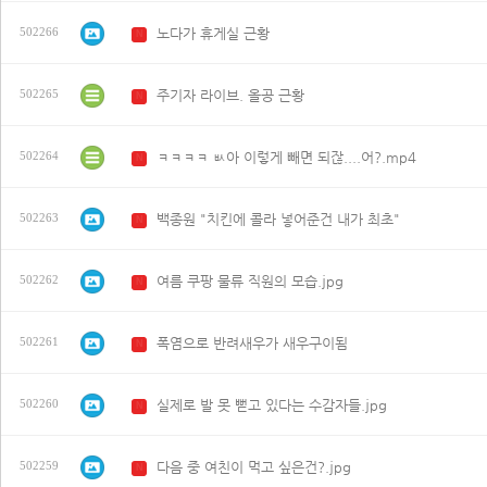
노다가 휴게실 근황
502266
N
주기자 라이브. 올공 근황
502265
N
ㅋㅋㅋㅋ ㅄ아 이렇게 빼면 되잖....어?.mp4
502264
N
백종원 "치킨에 콜라 넣어준건 내가 최초"
502263
N
여름 쿠팡 물류 직원의 모습.jpg
502262
N
폭염으로 반려새우가 새우구이됨
502261
N
실제로 발 못 뻗고 있다는 수감자들.jpg
502260
N
다음 중 여친이 먹고 싶은건?.jpg
502259
N