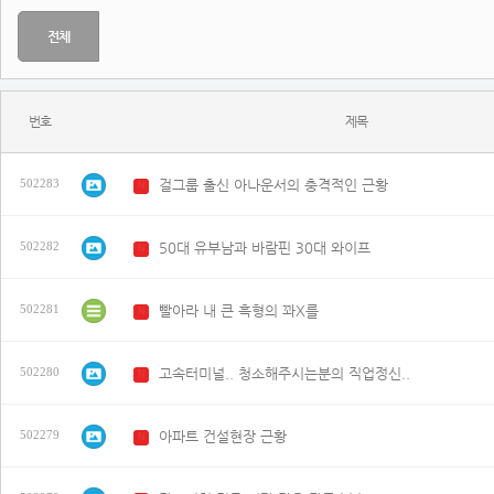
전체
번호
제목
걸그룹 출신 아나운서의 충격적인 근황
502283
N
50대 유부남과 바람핀 30대 와이프
502282
N
빨아라 내 큰 흑형의 꽈X를
502281
N
고속터미널.. 청소해주시는분의 직업정신..
502280
N
아파트 건설현장 근황
502279
N