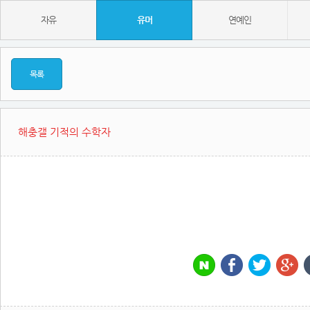
자유
유머
연예인
목록
해충갤 기적의 수학자