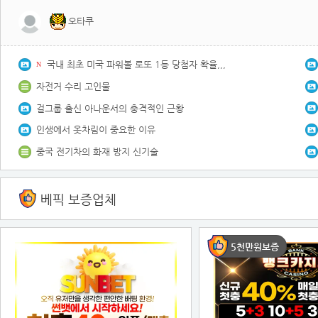
오타쿠
국내 최초 미국 파워볼 로또 1등 당첨자 확율,,,
N
자전거 수리 고인물
걸그룹 출신 아나운서의 충격적인 근황
인생에서 옷차림이 중요한 이유
중국 전기차의 화재 방지 신기술
베픽 보증업체
5천만원보증