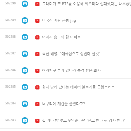
그래미가 또 BTS를 이용해 먹으려다 실패했다는 내부증
502390
N
미국산 계란 근황.jpg
502389
N
어제자 송도의 한 아파트
502388
N
축협 해명: "애국심으로 성접대 한것"
502387
N
여자친구 본가 갔다가 충격 받은 의사
502386
N
현재 난리 났다는 네이버 블로거들 근황ㄷㄷㄷ
502385
N
너구리에 계란을 풀었다고?
502384
N
길 가다 뺨 맞고 5천 준다면 '신고 한다 vs 감사 한다'
502383
N