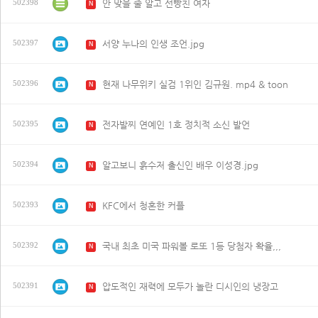
안 맞을 줄 알고 선빵친 여자
502398
N
서양 누나의 인생 조언.jpg
502397
N
현재 나무위키 실검 1위인 김규원. mp4 & toon
502396
N
전자발찌 연예인 1호 정치적 소신 발언
502395
N
알고보니 흙수저 출신인 배우 이성경.jpg
502394
N
KFC에서 청혼한 커플
502393
N
국내 최초 미국 파워볼 로또 1등 당첨자 확율,,,
502392
N
압도적인 재력에 모두가 놀란 디시인의 냉장고
502391
N