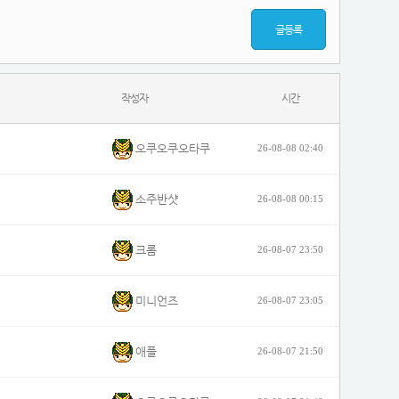
글등록
작성자
시간
오쿠오쿠오타쿠
26-08-08 02:40
소주반샷
26-08-08 00:15
크롬
26-08-07 23:50
미니언즈
26-08-07 23:05
애플
26-08-07 21:50