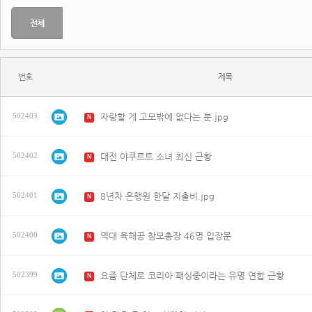
전체
번호
제목
자랑할 게 고모밖에 없다는 분.jpg
502403
N
대전 야쿠르트 소녀 최신 근황
502402
N
8년차 은행원 한달 지출비.jpg
502401
N
역대 육해공 참모총장 46명 입장문
502400
N
요즘 단체로 코리아 패싱중이라는 유명 연합 근황
502399
N