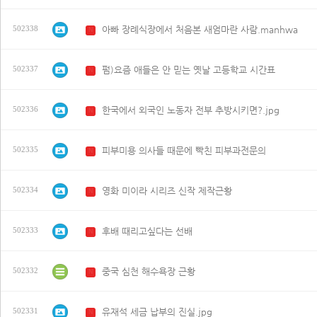
아빠 장례식장에서 처음본 새엄마란 사람.manhwa
502338
N
펌)요즘 애들은 안 믿는 옛날 고등학교 시간표
502337
N
한국에서 외국인 노동자 전부 추방시키면?.jpg
502336
N
피부미용 의사들 때문에 빡친 피부과전문의
502335
N
영화 미이라 시리즈 신작 제작근황
502334
N
후배 때리고싶다는 선배
502333
N
중국 심천 해수욕장 근황
502332
N
유재석 세금 납부의 진실.jpg
502331
N