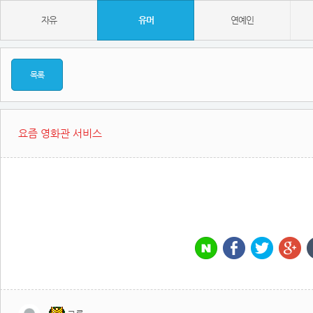
자유
유머
연예인
목록
요즘 영화관 서비스