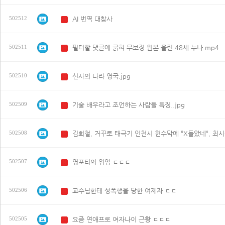
AI 번역 대참사
502512
N
필터빨 댓글에 긁혀 무보정 원본 올린 48세 누나.mp4
502511
N
신사의 나라 영국.jpg
502510
N
기술 배우라고 조언하는 사람들 특징..jpg
502509
N
502508
N
영포티의 위엄 ㄷㄷㄷ
502507
N
교수님한테 성폭행을 당한 여제자 ㄷㄷ
502506
N
요즘 연애프로 여자나이 근황 ㄷㄷㄷ
502505
N