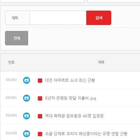
전체
번호
제목
대전 야쿠르트 소녀 최신 근황
502402
N
8년차 은행원 한달 지출비.jpg
502401
N
역대 육해공 참모총장 46명 입장문
502400
N
요즘 단체로 코리아 패싱중이라는 유명 연합 근황
502399
N