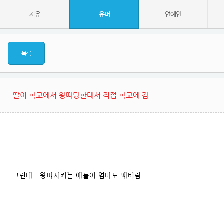
자유
유머
연예인
목록
딸이 학교에서 왕따당한대서 직접 학교에 감
그런데 왕따시키는 애들이 엄마도 패버림