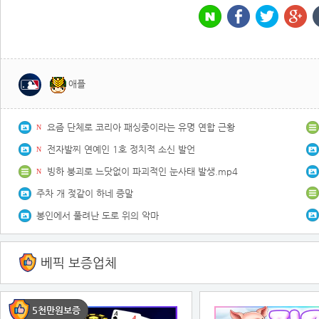
애플
요즘 단체로 코리아 패싱중이라는 유명 연합 근황
N
전자발찌 연예인 1호 정치적 소신 발언
N
빙하 붕괴로 느닷없이 파괴적인 눈사태 발생.mp4
N
주차 개 젖같이 하네 증말
봉인에서 풀려난 도로 위의 악마
베픽 보증업체
5천만원보증