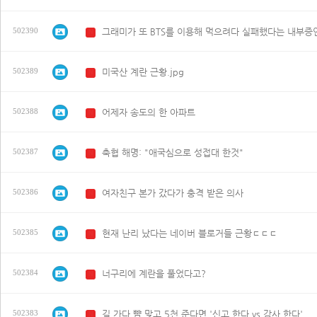
그래미가 또 BTS를 이용해 먹으려다 실패했다는 내부증
502390
N
미국산 계란 근황.jpg
502389
N
어제자 송도의 한 아파트
502388
N
축협 해명: "애국심으로 성접대 한것"
502387
N
여자친구 본가 갔다가 충격 받은 의사
502386
N
현재 난리 났다는 네이버 블로거들 근황ㄷㄷㄷ
502385
N
너구리에 계란을 풀었다고?
502384
N
길 가다 뺨 맞고 5천 준다면 '신고 한다 vs 감사 한다'
502383
N