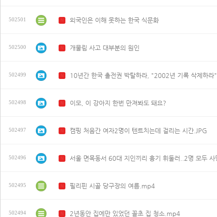
외국인은 이해 못하는 한국 식문화
502501
N
개물림 사고 대부분의 원인
502500
N
502499
N
이모, 이 강아지 한번 만져봐도 돼요?
502498
N
캠핑 처음간 여자2명이 텐트치는데 걸리는 시간.JPG
502497
N
서울 면목동서 60대 지인끼리 흉기 휘둘러..2명 모두 사
502496
N
필리핀 시골 당구장의 여름.mp4
502495
N
2년동안 집에만 있었던 꼴초 집 청소.mp4
502494
N