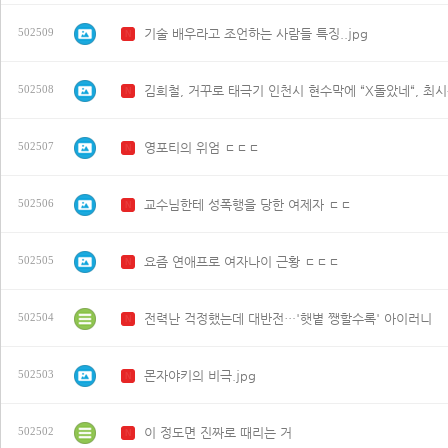
기술 배우라고 조언하는 사람들 특징..jpg
502509
N
502508
N
영포티의 위엄 ㄷㄷㄷ
502507
N
교수님한테 성폭행을 당한 여제자 ㄷㄷ
502506
N
요즘 연애프로 여자나이 근황 ㄷㄷㄷ
502505
N
전력난 걱정했는데 대반전…'햇볕 쨍할수록' 아이러니
502504
N
몬자야키의 비극.jpg
502503
N
이 정도면 진짜로 때리는 거
502502
N