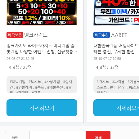
뱅크카지노
AABET
베픽보증
베픽추천
뱅크카지노 라이브카지노·미니게임·슬
대한민국 1등 배팅사이트 
롯게임 다양한 이벤트 진행, 신규첫충·
빠른 충전, 무제한 환전
재충·페이백·콤프 지급 혜택과 빠른충전
26-05-07 21:32:45
25-10-07 17:19:58
무제한환전 지원
4.9점 / 27명
4.8점 / 32명
#미니게임
,
#토지노
,
#가상게임
,
#실시
#카지노
,
#파워볼
,
#에볼
간
,
#인플레이
,
#콤프
,
#에볼루션
,
#슬
스포츠
,
#미니게임
,
#E스
롯
,
#페이백
,
#쿠폰
션홀덤
자세히보기
자세히보