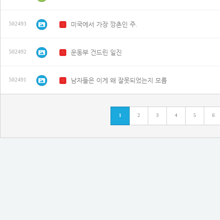
미국에서 가장 깡촌인 주.
502493
N
운동부 건드린 일진
502492
N
남자들은 이게 왜 잘못되었는지 모름
502491
N
1
2
3
4
5
6