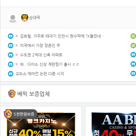
순대국
김희철, 거꾸로 태극기 인천시 현수막에 “X돌았네“, 최시원도 호응
N
미국에서 가장 깡촌인 주.
N
수도권 2억대 신축 아파트
N
와.. 다이소 신상 계란찜기 출시 ㄷㄷ
N
교도소 에어컨 논란 다른 시각
베픽 보증업체
5천만원보증