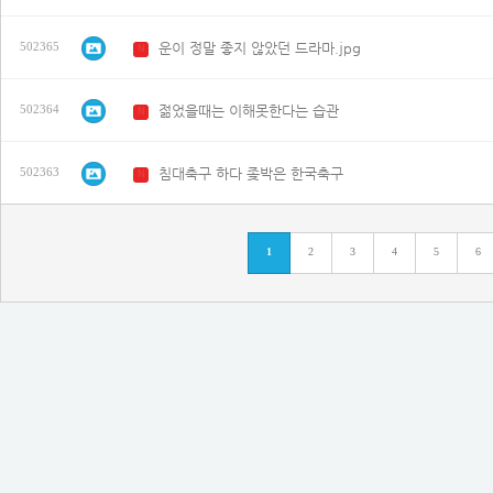
운이 정말 좋지 않았던 드라마.jpg
502365
N
젊었을때는 이해못한다는 습관
502364
N
침대축구 하다 좆박은 한국축구
502363
N
1
2
3
4
5
6