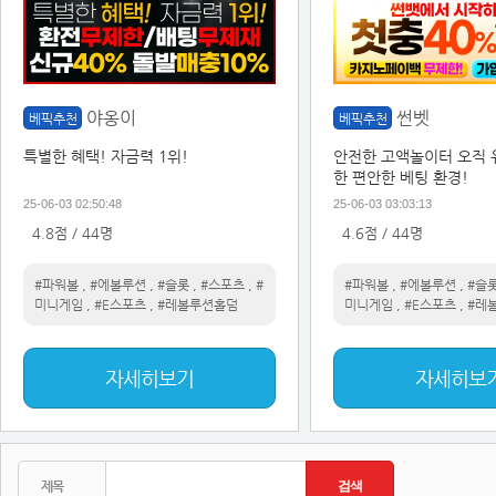
야옹이
썬벳
베픽추천
베픽추천
특별한 혜택! 자금력 1위!
안전한 고액놀이터 오직 
한 편안한 베팅 환경!
25-06-03 02:50:48
25-06-03 03:03:13
4.8점 / 44명
4.6점 / 44명
#파워볼
,
#에볼루션
,
#슬롯
,
#스포츠
,
#
#파워볼
,
#에볼루션
,
#슬
미니게임
,
#E스포츠
,
#레볼루션홀덤
미니게임
,
#E스포츠
,
#레
자세히보기
자세히보