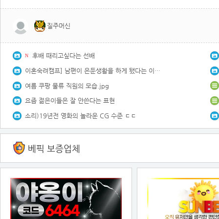
질주머신
후배 때리고싶다는 선배
N
이혼숙려캠프] 남편이 은둔생활을 하게 됐다는 이유.jpg
여름 쿠팡 물류 직원의 모습.jpg
요즘 젊은이들은 잘 안쓴다는 표현
소리)19년전 영화의 놀라운 CG 수준 ㄷㄷ
베픽 보증업체