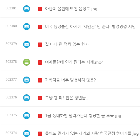
아반떼 옵션에 빡친 윤성로.jpg
502381
N
미국 원정출산 아기에 `시민권` 안 준다. 행정명령 서명
502380
N
집 마다 한 명씩 있는 환자
502379
N
여자들한테 인기 많다는 시계.mp4
502378
N
과학자들 너무 멍청하지 않음?
502377
N
그냥 쌩 피! 뽑은 청년들..
502376
N
1급 생태하천 말라가는데 황당한 물 도둑.jpg
502375
N
들어도 믿기지 않는 세기의 사랑 한국전쟁 한미커플.jpg
502374
N