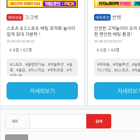
크크벳
썬벳
베픽보증
베픽추천
스포츠 & E스포츠 배팅 최적화 놀이터
안전한 고액놀이터 오직 
업계 최대 자본력 !
한 편안한 베팅 환경!
25-06-03 02:48:22
25-06-03 03:03:13
4.8점 / 62명
4.6점 / 44명
#스포츠
,
#솔랭벳가능
,
#에볼루션
,
#슬
#파워볼
,
#에볼루션
,
#슬
롯
,
#홀덤
,
#미니게임
,
#먹튀보증
,
#자
미니게임
,
#E스포츠
,
#레
본력1등
자세히보기
자세히보