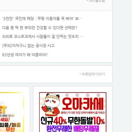
+ 게시물모음
'3천만' 국민에 해당..'쿠팡 이용자들 꼭 봐야' 보상액 나왔다
다음 중 딱 한 부위만 건강할 수 있다면 선택은?
의외로 코스트코에서 사람들이 잘 안먹는 맛도리 음식.
[주의]어처구니 없는 공사장 사고
83년생 여자가 왜 아줌마야?
+ 보증업체 더보기