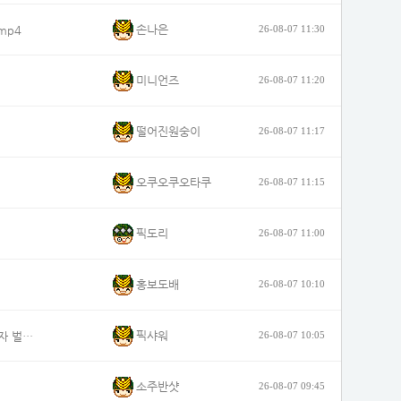
손나은
mp4
26-08-07 11:30
미니언즈
26-08-07 11:20
떨어진원숭이
26-08-07 11:17
오쿠오쿠오타쿠
26-08-07 11:15
픽도리
26-08-07 11:00
홍보도배
26-08-07 10:10
픽샤워
중국 전통 무술의 달인이 UFC 뺨 때리기 대회에 참가 하자 벌어진 일
26-08-07 10:05
소주반샷
26-08-07 09:45