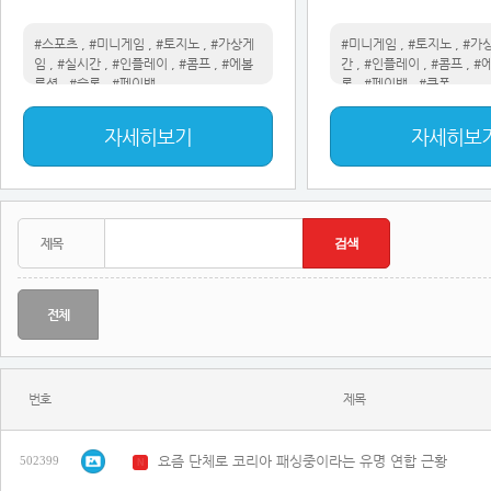
#스포츠
,
#미니게임
,
#토지노
,
#가상게
#미니게임
,
#토지노
,
#가
임
,
#실시간
,
#인플레이
,
#콤프
,
#에볼
간
,
#인플레이
,
#콤프
,
#
루션
,
#슬롯
,
#페이백
롯
,
#페이백
,
#쿠폰
자세히보기
자세히보
전체
번호
제목
요즘 단체로 코리아 패싱중이라는 유명 연합 근황
502399
N