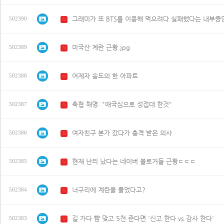
그래미가 또 BTS를 이용해 먹으려다 실패했다는 내부증
502390
N
미국산 계란 근황.jpg
502389
N
어제자 송도의 한 아파트
502388
N
축협 해명: "애국심으로 성접대 한것"
502387
N
여자친구 본가 갔다가 충격 받은 의사
502386
N
현재 난리 났다는 네이버 블로거들 근황ㄷㄷㄷ
502385
N
너구리에 계란을 풀었다고?
502384
N
길 가다 뺨 맞고 5천 준다면 '신고 한다 vs 감사 한다'
502383
N