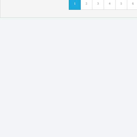
1
2
3
4
5
6