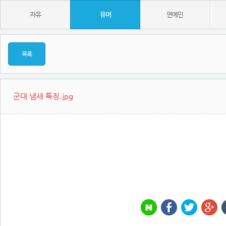
자유
유머
연예인
목록
군대 냄새 특징.jpg