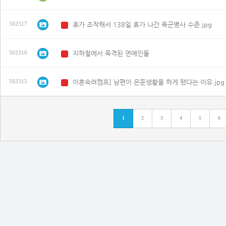
휴가 조작해서 138일 휴가 나간 육군병사 수준.jpg
502317
N
지하철에서 목격된 연예인들
502316
N
이혼숙려캠프] 남편이 은둔생활을 하게 됐다는 이유.jpg
502315
N
1
2
3
4
5
6