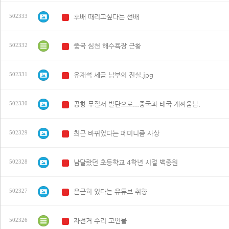
후배 때리고싶다는 선배
502333
N
중국 심천 해수욕장 근황
502332
N
유재석 세금 납부의 진실.jpg
502331
N
공항 무질서 발단으로...중국과 태국 개싸움남.
502330
N
최근 바뀌었다는 페미니즘 사상
502329
N
남달랐던 초등학교 4학년 시절 백종원
502328
N
은근히 있다는 유튜브 취향
502327
N
자전거 수리 고인물
502326
N