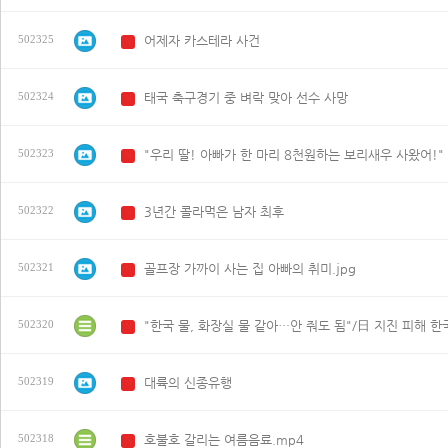
어제자 카스테라 사건
502325
N
태국 축구경기 중 벼락 맞아 선수 사망
502324
N
"우리 딸! 아빠가 한 마리 8천원하는 보리새우 사왔어!"
502323
N
3년간 콜라먹은 남자 최후
502322
N
골프장 가까이 사는 집 아빠의 취미.jpg
502321
N
502320
N
대륙의 신종유행
502319
N
호불호 갈리는 여름음료.mp4
502318
N