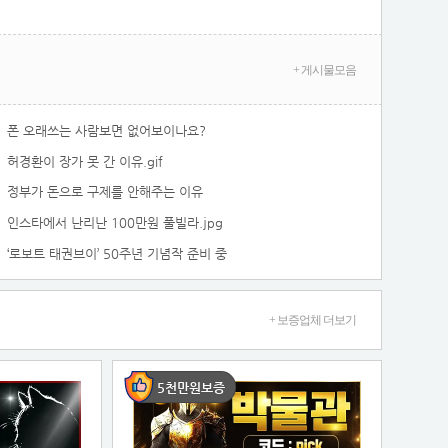
+ 게시물모음
폰 오래쓰는 사람보면 없어보이나요?
허경환이 장가 못 간 이유.gif
정부가 돈으로 구제를 안해주는 이유
인스타에서 난리난 100만원 풀빌라.jpg
‘로보트 태권브이’ 50주년 기념작 준비 중
+ 보증업체 더보기
5천만원보증