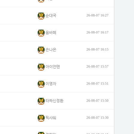
순대국
26-08-07 16:27
음바페
26-08-07 16:17
손나은
26-08-07 16:15
아이언맨
26-08-07 15:57
이영자
26-08-07 15:51
타짜신정환
26-08-07 15:50
픽샤워
26-08-07 15:30