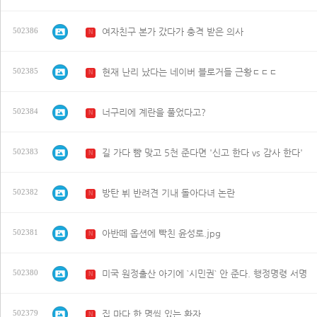
여자친구 본가 갔다가 충격 받은 의사
502386
N
현재 난리 났다는 네이버 블로거들 근황ㄷㄷㄷ
502385
N
너구리에 계란을 풀었다고?
502384
N
길 가다 뺨 맞고 5천 준다면 '신고 한다 vs 감사 한다'
502383
N
방탄 뷔 반려견 기내 돌아다녀 논란
502382
N
아반떼 옵션에 빡친 윤성로.jpg
502381
N
미국 원정출산 아기에 `시민권` 안 준다. 행정명령 서명
502380
N
집 마다 한 명씩 있는 환자
502379
N