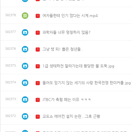
여자들한테 인기 많다는 시계.mp4
502378
N
과학자들 너무 멍청하지 않음?
502377
N
그냥 쌩 피! 뽑은 청년들..
502376
N
1급 생태하천 말라가는데 황당한 물 도둑.jpg
502375
N
들어도 믿기지 않는 세기의 사랑 한국전쟁 한미커플.jpg
502374
N
JTBC가 축협 패는 이유 ㅋㅋㅋ
502373
N
교도소 에어컨 설치 논란...그후 근황
502372
N