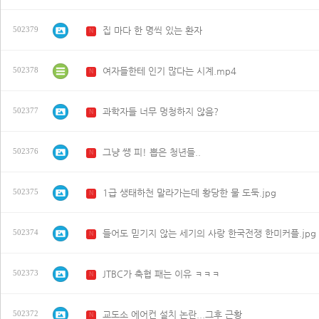
집 마다 한 명씩 있는 환자
502379
N
여자들한테 인기 많다는 시계.mp4
502378
N
과학자들 너무 멍청하지 않음?
502377
N
그냥 쌩 피! 뽑은 청년들..
502376
N
1급 생태하천 말라가는데 황당한 물 도둑.jpg
502375
N
들어도 믿기지 않는 세기의 사랑 한국전쟁 한미커플.jpg
502374
N
JTBC가 축협 패는 이유 ㅋㅋㅋ
502373
N
교도소 에어컨 설치 논란...그후 근황
502372
N