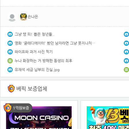
손나은
그냥 쌩 피! 뽑은 청년들..
영화 '글래디에이터' 봤던 남자라면 그냥 못지나치는 곳.mp4
와이프와 과거 사진 찍기
누나 화장하는 거 방해한 동생의 최후
유재석 세금 납부의 진실.jpg
베픽 보증업체
1억원보증