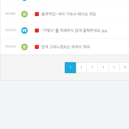
충격적인) 여자 기숙사 레이싱 게임
502460
N
"까맣다"를 무례하지 않게 말해주세요.jpg
502459
N
힌국 고라니정도는 약과지 약과
502458
N
1
2
3
4
5
6