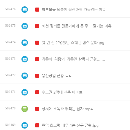
학부모들 뇌속에 음란마귀 가득있는 이유
502476
N
배선 정리를 전문가에게 돈 주고 맡기는 이유
502475
N
몇 년 전 유명했던 스웨덴 접객 문화.jpg
502474
N
최종의_최종의_최종인 살목지 근황.......
502473
N
용산공원 근황 ㄷㄷ
502472
N
수도권 2억대 신축 아파트
502471
N
상처에 소독약 뿌리는 남자.mp4
502470
N
현역 최고령 배우라는 신구 근황.jpg
502469
N