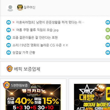
질주머신
이혼숙려캠프] 남편이 은둔생활을 하게 됐다는 이유.jpg
N
여름 쿠팡 물류 직원의 모습.jpg
N
요즘 젊은이들은 잘 안쓴다는 표현
소리)19년전 영화의 놀라운 CG 수준 ㄷㄷ
삼겹살 가격 근황
베픽 보증업체
5천만원보증