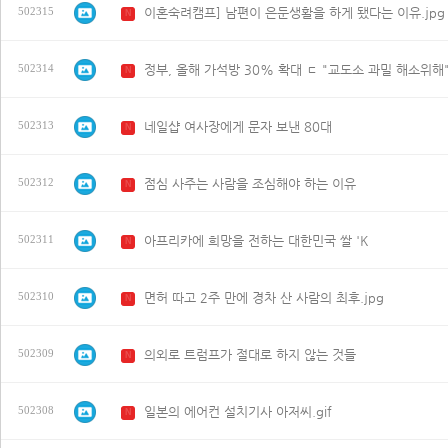
이혼숙려캠프] 남편이 은둔생활을 하게 됐다는 이유.jpg
502315
N
정부, 올해 가석방 30% 확대 ㄷ "교도소 과밀 해소위해
502314
N
네일샵 여사장에게 문자 보낸 80대
502313
N
점심 사주는 사람을 조심해야 하는 이유
502312
N
아프리카에 희망을 전하는 대한민국 쌀 'K
502311
N
면허 따고 2주 만에 경차 산 사람의 최후.jpg
502310
N
의외로 트럼프가 절대로 하지 않는 것들
502309
N
일본의 에어컨 설치기사 아저씨.gif
502308
N