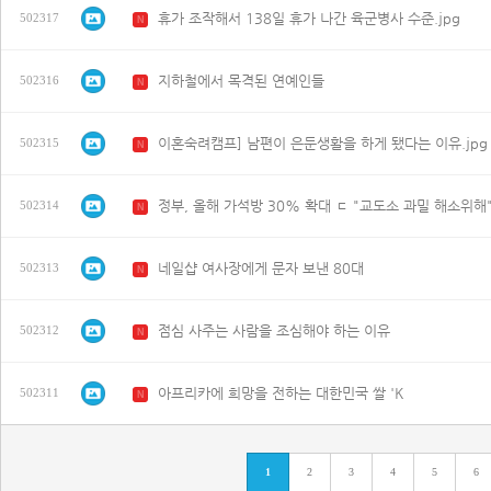
휴가 조작해서 138일 휴가 나간 육군병사 수준.jpg
502317
N
지하철에서 목격된 연예인들
502316
N
이혼숙려캠프] 남편이 은둔생활을 하게 됐다는 이유.jpg
502315
N
정부, 올해 가석방 30% 확대 ㄷ "교도소 과밀 해소위해
502314
N
네일샵 여사장에게 문자 보낸 80대
502313
N
점심 사주는 사람을 조심해야 하는 이유
502312
N
아프리카에 희망을 전하는 대한민국 쌀 'K
502311
N
1
2
3
4
5
6