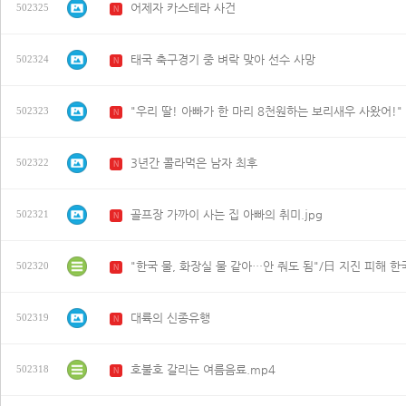
어제자 카스테라 사건
502325
N
태국 축구경기 중 벼락 맞아 선수 사망
502324
N
"우리 딸! 아빠가 한 마리 8천원하는 보리새우 사왔어!"
502323
N
3년간 콜라먹은 남자 최후
502322
N
골프장 가까이 사는 집 아빠의 취미.jpg
502321
N
502320
N
대륙의 신종유행
502319
N
호불호 갈리는 여름음료.mp4
502318
N