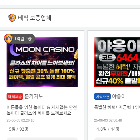
베픽 보증업체
1억원보증
문카지노
야옹이
베픽보증
베픽추천
어른들을 위한 놀이터 & 제재없는 안전
특별한 혜택! 자금력 1위
놀이터 클라스의 차이를 느껴보세요
25-06-03 02:26:18
25-06-03 02:50:48
5점 / 92명
4.8점 / 44명