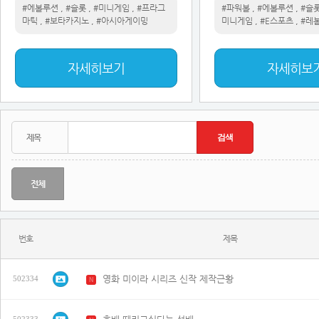
#에볼루션
,
#슬롯
,
#미니게임
,
#프라그
#파워볼
,
#에볼루션
,
#슬
마틱
,
#보타카지노
,
#아시아게이밍
미니게임
,
#E스포츠
,
#레
자세히보기
자세히보
전체
번호
제목
영화 미이라 시리즈 신작 제작근황
502334
N
502333