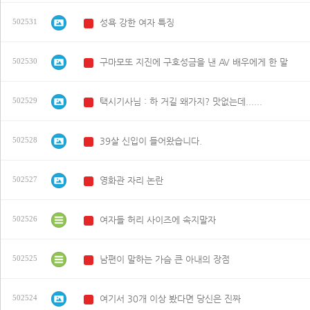
성욕 강한 여자 특징
502531
N
구마모또 지진에 구호성금을 낸 AV 배우에게 한 말
502530
N
택시기사님 : 하 거길 왜가지? 맛없는데......
502529
N
39살 신입이 들어왔습니다.
502528
N
영화관 자리 논란
502527
N
여자들 허리 사이즈에 속지말자
502526
N
남편이 말하는 가슴 큰 아내의 장점
502525
N
여기서 30개 이상 봤다면 당신은 진짜
502524
N