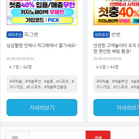
피그벳
썬벳
베픽추천
베픽추천
심심할땐 언제나 피그벳에서 즐기세요!
안전한 고액놀이터 오직 
한 편안한 베팅 환경!
25-06-03 03:04:14
25-06-03 03:03:13
4.7점 / 46명
4.6점 / 44명
#파워볼
,
#에볼루션
,
#슬롯
,
#스포츠
,
#
#파워볼
,
#에볼루션
,
#슬
미니게임
,
#E스포츠
,
#레볼루션홀덤
미니게임
,
#E스포츠
,
#레
자세히보기
자세히보