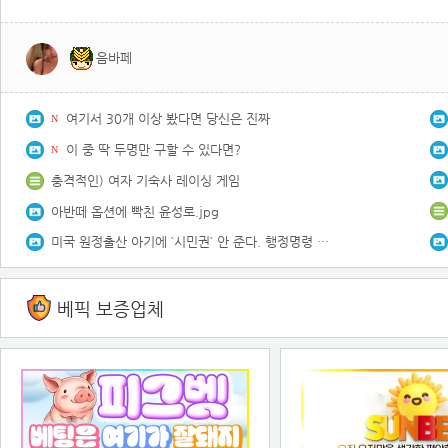
음바페
여기서 30개 이상 봤다면 당신은 진짜
N
이 중 딱 두명만 구할 수 있다면?
N
충격적인) 여자 기숙사 레이싱 게임
아반떼 옵션에 빡친 윤성로.jpg
미국 원정출산 아기에 `시민권` 안 준다. 행정명령 서명
베픽 보증업체