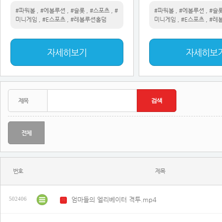
#파워볼
,
#에볼루션
,
#슬롯
,
#스포츠
,
#
#파워볼
,
#에볼루션
,
#슬
미니게임
,
#E스포츠
,
#레볼루션홀덤
미니게임
,
#E스포츠
,
#레
자세히보기
자세히보
전체
번호
제목
엄마들의 엘리베이터 격투.mp4
502406
N