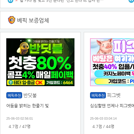
길 가다 뺨 맞고 5천 준다면 '신고 한다 vs 감사 한다'
N
베픽 보증업체
반딧불
피그벳
베픽추천
베픽추천
어둠을 밝히는 한줄기 빛
심심할땐 언제나 피그벳에
25-06-03 02:56:01
25-06-03 03:04:14
4.7점 / 47명
4.7점 / 44명