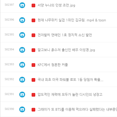
서양 누나의 인생 조언.jpg
502397
N
현재 나무위키 실검 1위인 김규원. mp4 & toon
502396
N
전자발찌 연예인 1호 정치적 소신 발언
502395
N
알고보니 흙수저 출신인 배우 이성경.jpg
502394
N
KFC에서 청혼한 커플
502393
N
국내 최초 미국 파워볼 로또 1등 당첨자 확율,,,
502392
N
압도적인 재력에 모두가 놀란 디시인의 냉장고
502391
N
그래미가 또 BTS를 이용해 먹으려다 실패했다는 내부증
502390
N