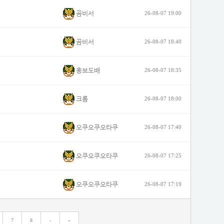
곰비서
26-08-07 19:00
곰비서
26-08-07 18:40
홍보도배
26-08-07 18:35
크롬
26-08-07 18:00
오쿠오쿠오타쿠
26-08-07 17:40
오쿠오쿠오타쿠
26-08-07 17:25
오쿠오쿠오타쿠
26-08-07 17:19
7
8
›
»