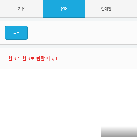
자유
유머
연예인
목록
헐크가 헐크로 변할 때.gif