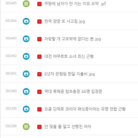
쿠팡에 남자가 안 가는 이유 요약..gif
502405
N
한국 양궁 또 사고침.jpg
502404
N
자랑할 게 고모밖에 없다는 분.jpg
502403
N
대전 야쿠르트 소녀 최신 근황
502402
N
8년차 은행원 한달 지출비.jpg
502401
N
역대 육해공 참모총장 46명 입장문
502400
N
요즘 단체로 코리아 패싱중이라는 유명 연합 근황
502399
N
안 맞을 줄 알고 선빵친 여자
502398
N