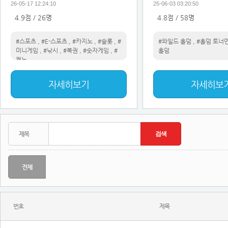
이트
26-05-17 12:24:10
25-06-03 03:20:50
4.9점 / 26명
4.8점 / 58명
#스포츠
,
#E-스포츠
,
#카지노
,
#슬롯
,
#
#와일드 홀덤
,
#홀덤 토너
미니게임
,
#낚시
,
#복권
,
#숫자게임
,
#
홀덤
케노
자세히보기
자세히보
전체
번호
제목