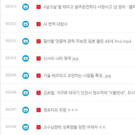
502513
N
AI 번역 대참사
502512
N
필터빨 댓글에 긁혀 무보정 원본 올린 48세 누나.mp4
502511
N
신사의 나라 영국.jpg
502510
N
기술 배우라고 조언하는 사람들 특징..jpg
502509
N
502508
N
영포티의 위엄 ㄷㄷㄷ
502507
N
교수님한테 성폭행을 당한 여제자 ㄷㄷ
502506
N