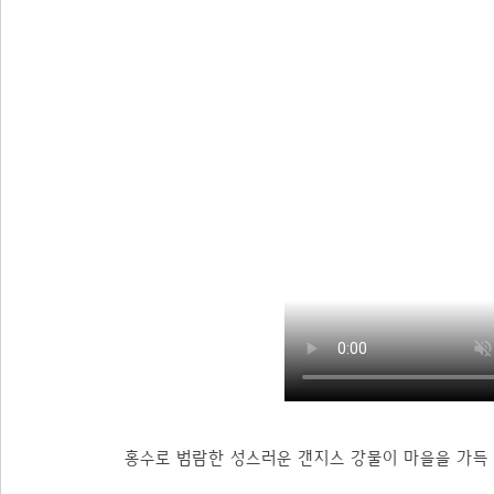
홍수로 범람한 성스러운 갠지스 강물이 마을을 가