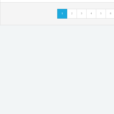
1
2
3
4
5
6