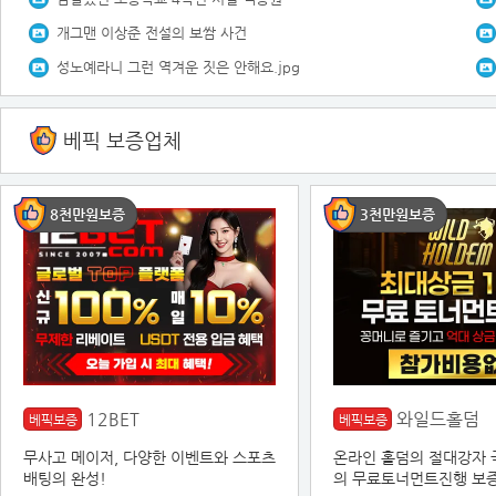
개그맨 이상준 전설의 보쌈 사건
성노예라니 그런 역겨운 짓은 안해요.jpg
베픽 보증업체
8천만원보증
3천만원보증
12BET
와일드홀덤
베픽보증
베픽보증
무사고 메이저, 다양한 이벤트와 스포츠
온라인 홀덤의 절대강자 
배팅의 완성!
의 무료토너먼트진행 보증