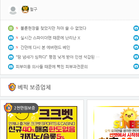
철구
불륜현장을 찾았지만 차마 쏠 수 없었다
N
실시간 스파이더맨 때문에 난리난 X
N
간만에 다시 본 에버랜드 베인
N
“땀 냄새가 심하다” 평점 낮게 받아 인센 삭감된 설치 기사.jpg
피부미용 의사들 때문에 빡친 피부과전문의
베픽 보증업체
2천만원보증