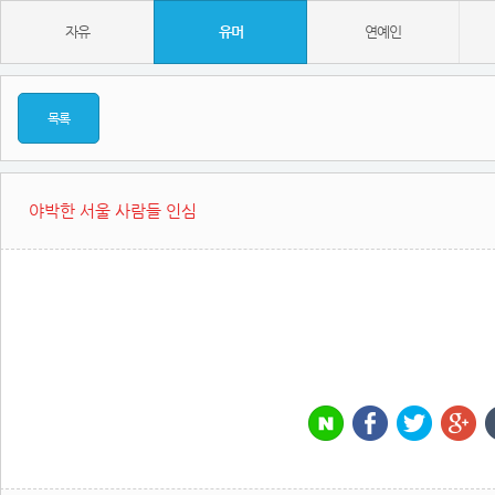
자유
유머
연예인
목록
야박한 서울 사람들 인심