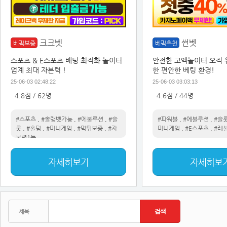
크크벳
썬벳
베픽보증
베픽추천
스포츠 & E스포츠 배팅 최적화 놀이터
안전한 고액놀이터 오직 
업계 최대 자본력 !
한 편안한 베팅 환경!
25-06-03 02:48:22
25-06-03 03:03:13
4.8점 / 62명
4.6점 / 44명
#스포츠
,
#솔랭벳가능
,
#에볼루션
,
#슬
#파워볼
,
#에볼루션
,
#슬
롯
,
#홀덤
,
#미니게임
,
#먹튀보증
,
#자
미니게임
,
#E스포츠
,
#레
본력1등
자세히보기
자세히보