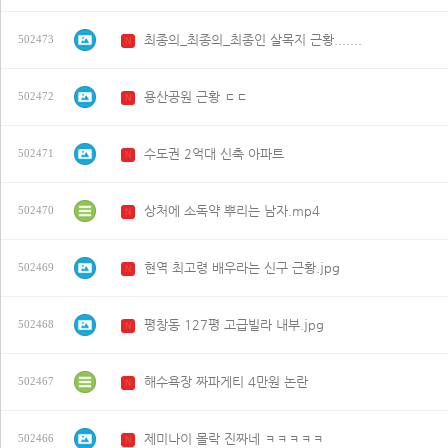
최종의_최종의_최종인 살목지 근황.......
502473
N
용산공원 근황 ㄷㄷ
502472
N
수도권 2억대 신축 아파트
502471
N
상처에 소독약 뿌리는 남자.mp4
502470
N
현역 최고령 배우라는 신구 근황.jpg
502469
N
평창동 127평 고급빌라 내부.jpg
502468
N
해수욕장 짜파게티 4만원 논란
502467
N
제미나이 몰락 진짜네 ㅋㅋㅋㅋㅋ
502466
N