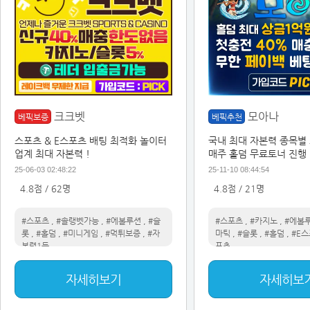
크크벳
모아나
베픽보증
베픽추천
스포츠 & E스포츠 배팅 최적화 놀이터
국내 최대 자본력 종목별
업계 최대 자본력 !
매주 홀덤 무료토너 진행 
25-06-03 02:48:22
25-11-10 08:44:54
4.8점 / 62명
4.8점 / 21명
#스포츠
,
#솔랭벳가능
,
#에볼루션
,
#슬
#스포츠
,
#카지노
,
#에볼
롯
,
#홀덤
,
#미니게임
,
#먹튀보증
,
#자
마틱
,
#슬롯
,
#홀덤
,
#E
본력1등
포츠
자세히보기
자세히보