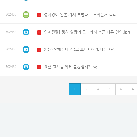
성시경이 일본 가서 부럽다고 느끼는거 ㄷㄷ
502465
N
연애전쟁] 정치 성향에 종교까지 조금 다른 연인.jpg
502464
N
2D 예약했는데 4D로 오디세이 봤다는 사람
502463
N
요즘 교사들 왜케 불친절해?.jpg
502462
N
1
2
3
4
5
6