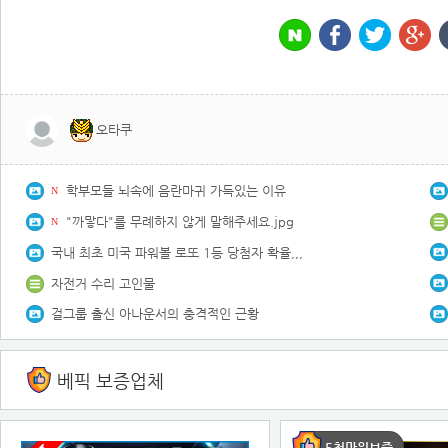
오타쿠
학부모들 뇌속에 음란마귀 가득있는 이유
N
"까맣다"를 무례하지 않게 말해주세요.jpg
N
국내 최초 미국 파워볼 로또 1등 당첨자 확율,,,
자전거 수리 고인물
걸그룹 출신 아나운서의 충격적인 근황
베픽 보증업체
5천만원보증