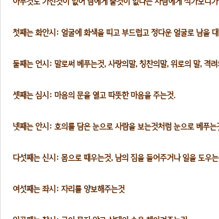
아무것도 가진것이 없어 남에게 줄것이 없다는 사람에게 석가모니가 
첫째는 화안시: 얼굴에 화색을 띠고 부드럽고 정다운 얼굴로 남을 대
둘째는 언시: 말로써 베푸는것, 사랑의말, 칭찬의말, 위로의 말, 격려
셋째는 심시: 마음의 문을 열고 따뜻한 마음을 주는것.
넷째는 안시: 호의를 담은 눈으로 사람을 보는것처럼 눈으로 베푸는
다섯째는 신시: 몸으로 때우는것, 남의 짐을 들어주거나 일을 도우는
여섯째는 좌시: 자리를 양보해주는것