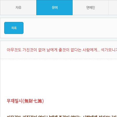
자유
유머
연예인
목록
아무것도 가진것이 없어 남에게 줄것이 없다는 사람에게.. 석가모니가 
무재칠시(無財七施)