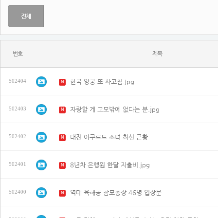
전체
번호
제목
한국 양궁 또 사고침.jpg
502404
N
자랑할 게 고모밖에 없다는 분.jpg
502403
N
대전 야쿠르트 소녀 최신 근황
502402
N
8년차 은행원 한달 지출비.jpg
502401
N
역대 육해공 참모총장 46명 입장문
502400
N