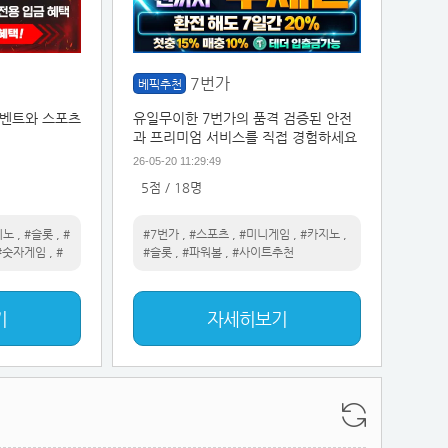
7번가
베픽추천
이벤트와 스포츠
유일무이한 7번가의 품격 검증된 안전
과 프리미엄 서비스를 직접 경험하세요
26-05-20 11:29:49
5점 / 18명
지노
,
#슬롯
,
#
#7번가
,
#스포츠
,
#미니게임
,
#카지노
,
#숫자게임
,
#
#슬롯
,
#파워볼
,
#사이트추천
기
자세히보기