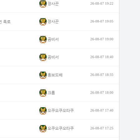
장사꾼
26-08-07 19:22
장사꾼
언 폭로
26-08-07 19:05
곰비서
26-08-07 19:00
곰비서
26-08-07 18:40
홍보도배
26-08-07 18:35
크롬
26-08-07 18:00
오쿠오쿠오타쿠
26-08-07 17:40
오쿠오쿠오타쿠
26-08-07 17:25