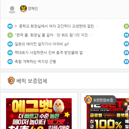
정해인
중학교 화장실에서 여자 강간하다 교생한테 걸린 일진
N
"한국 물, 화장실 물 같아…안 줘도 됨"/日 지진 피해 한국 기업 지원
일본의 에어컨 설치기사 아저씨.gif
백대표가 사업하면서 진짜 충격 받았을때 썰
축협 개혁하는 박지성 근황
베픽 보증업체
8천만원보증