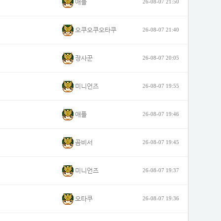
애플
26-08-07 21:50
오쿠오쿠오타쿠
26-08-07 21:40
장사꾼
26-08-07 20:05
미니언즈
26-08-07 19:55
애플
26-08-07 19:46
곰비서
26-08-07 19:45
미니언즈
26-08-07 19:37
오타쿠
26-08-07 19:36