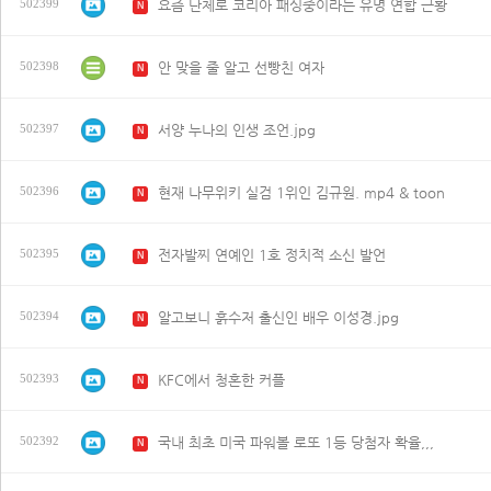
요즘 단체로 코리아 패싱중이라는 유명 연합 근황
502399
N
안 맞을 줄 알고 선빵친 여자
502398
N
서양 누나의 인생 조언.jpg
502397
N
현재 나무위키 실검 1위인 김규원. mp4 & toon
502396
N
전자발찌 연예인 1호 정치적 소신 발언
502395
N
알고보니 흙수저 출신인 배우 이성경.jpg
502394
N
KFC에서 청혼한 커플
502393
N
국내 최초 미국 파워볼 로또 1등 당첨자 확율,,,
502392
N