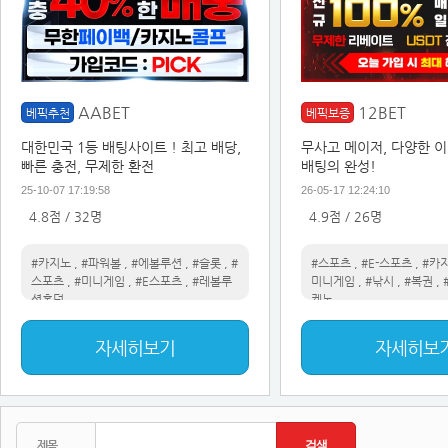
AABET
12BET
베픽추천
베픽보증
대한민국 1등 배팅사이트 ! 최고 배당,
무사고 메이저, 다양한 
빠른 충전, 무제한 환전
배팅의 완성!
25-10-07 17:19:58
26-05-17 12:24:10
4.8점 / 32명
4.9점 / 26명
#카지노
,
#파워볼
,
#에볼루션
,
#슬롯
,
#
#스포츠
,
#E-스포츠
,
#카
스포츠
,
#미니게임
,
#E스포츠
,
#레볼루
미니게임
,
#낚시
,
#복권
,
션홀덤
케노
자세히보기
자세히보