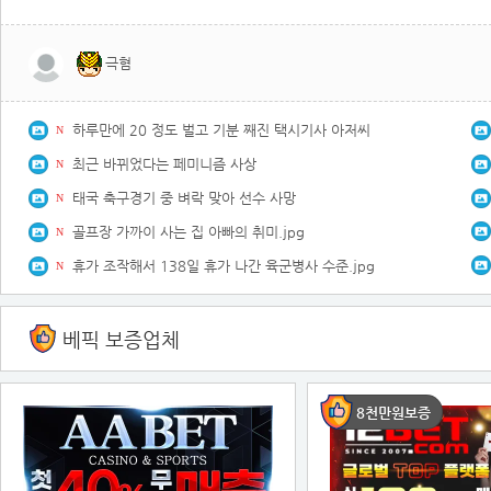
극혐
하루만에 20 정도 벌고 기분 째진 택시기사 아저씨
N
최근 바뀌었다는 페미니즘 사상
N
태국 축구경기 중 벼락 맞아 선수 사망
N
골프장 가까이 사는 집 아빠의 취미.jpg
N
휴가 조작해서 138일 휴가 나간 육군병사 수준.jpg
N
베픽 보증업체
8천만원보증