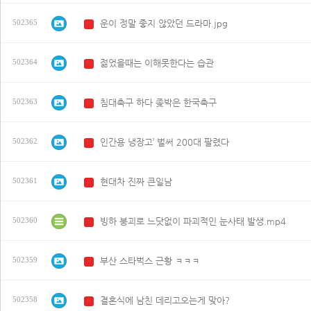
운이 정말 좋지 않았던 드라마.jpg
502365
N
젊었을때는 이해못한다는 습관
502364
N
침대축구 하다 좆박은 한국축구
502363
N
인간용 냉장고’ 벌써 200대 팔렸다
502362
N
현대차 진짜 큰일남
502361
N
빙하 붕괴로 느닷없이 파괴적인 눈사태 발생.mp4
502360
N
부산 스타벅스 근황 ㅋㅋㅋ
502359
N
결혼식에 남친 데리고오는게 맞아?
502358
N