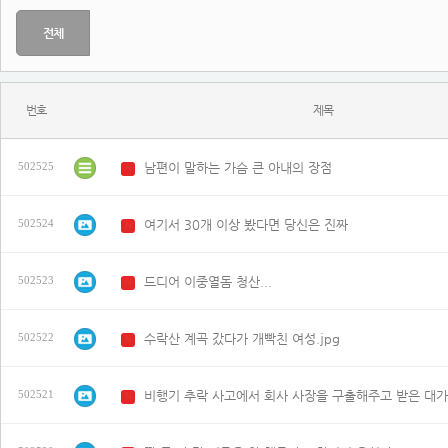
전체
번호
제목
남편이 말하는 가슴 큰 아내의 장점
502525
N
여기서 30개 이상 봤다면 당신은 진짜
502524
N
드디어 이중열돔 청산...
502523
N
수락산 계곡 갔다가 개빡친 여성.jpg
502522
N
비행기 추락 사고에서 회사 사장을 구출해주고 받은 대가
502521
N