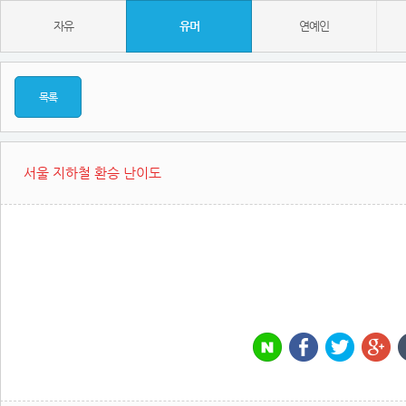
자유
유머
연예인
목록
서울 지하철 환승 난이도