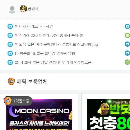
곰비서
어제자 카스테라 사건
N
직거래 220배 증가, 공인 중개사 폭망 중
N
의식 잃은 여성 구해줬다가 성범죄로 신고당함.jpg
N
[극혐주의] BJ철구 올타임 넘버원 악행
블라] 회사 밖은 정말 전쟁터야? 카페 인수하고픈데.txt
베픽 보증업체
1억원보증