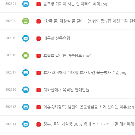
골프장 가까이 사는 집 아빠의 취미.jpg
502321
N
502320
N
대륙의 신종유행
502319
N
호불호 갈리는 여름음료.mp4
502318
N
휴가 조작해서 138일 휴가 나간 육군병사 수준.jpg
502317
N
지하철에서 목격된 연예인들
502316
N
이혼숙려캠프] 남편이 은둔생활을 하게 됐다는 이유.jpg
502315
N
정부, 올해 가석방 30% 확대 ㄷ "교도소 과밀 해소위해
502314
N