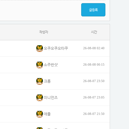
글등록
작성자
시간
오쿠오쿠오타쿠
26-08-08 02:40
소주반샷
26-08-08 00:15
크롬
26-08-07 23:50
미니언즈
26-08-07 23:05
애플
26-08-07 21:50