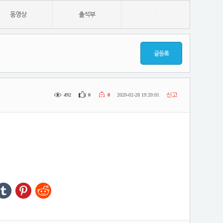
동영상
출석부
-
글등록
신고
492
0
0
2020-02-28 19:20:01