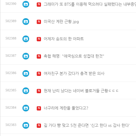
그래미가 또 BTS를 이용해 먹으려다 실패했다는 내부증
502390
N
미국산 계란 근황.jpg
502389
N
어제자 송도의 한 아파트
502388
N
축협 해명: "애국심으로 성접대 한것"
502387
N
여자친구 본가 갔다가 충격 받은 의사
502386
N
현재 난리 났다는 네이버 블로거들 근황ㄷㄷㄷ
502385
N
너구리에 계란을 풀었다고?
502384
N
길 가다 뺨 맞고 5천 준다면 '신고 한다 vs 감사 한다'
502383
N