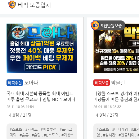
베픽 보증업체
5천만원보증
모아나
박물관
베픽추천
베픽보증
국내 최대 자본력 종목별 최대 이벤트
다양한 스포츠 경기와 이
매주 홀덤 무료토너 진행 NO.1 모아나
배당률에 빠른 충전과 한
25-11-10 08:44:54
26-04-15 16:23:32
4.8점 / 21명
4.9점 / 27명
#스포츠
,
#카지노
,
#에볼루션
,
#프라그
#스포츠
,
#미니게임
,
#토
마틱
,
#슬롯
,
#홀덤
,
#E스포츠
,
#가상스
임
,
#실시간
,
#인플레이
,