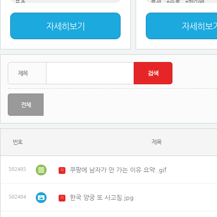
포츠
루션
,
#슬롯
,
#페이백
자세히보기
자세히보
전체
번호
제목
쿠팡에 남자가 안 가는 이유 요약..gif
502405
N
한국 양궁 또 사고침.jpg
502404
N