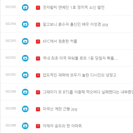
전자발찌 연예인 1호 정치적 소신 발언
502395
N
알고보니 흙수저 출신인 배우 이성경.jpg
502394
N
KFC에서 청혼한 커플
502393
N
국내 최초 미국 파워볼 로또 1등 당첨자 확율,,,
502392
N
압도적인 재력에 모두가 놀란 디시인의 냉장고
502391
N
그래미가 또 BTS를 이용해 먹으려다 실패했다는 내부증
502390
N
미국산 계란 근황.jpg
502389
N
어제자 송도의 한 아파트
502388
N