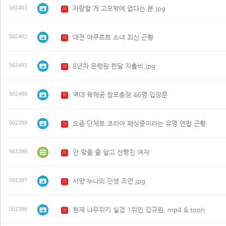
자랑할 게 고모밖에 없다는 분.jpg
502403
N
대전 야쿠르트 소녀 최신 근황
502402
N
8년차 은행원 한달 지출비.jpg
502401
N
역대 육해공 참모총장 46명 입장문
502400
N
요즘 단체로 코리아 패싱중이라는 유명 연합 근황
502399
N
안 맞을 줄 알고 선빵친 여자
502398
N
서양 누나의 인생 조언.jpg
502397
N
현재 나무위키 실검 1위인 김규원. mp4 & toon
502396
N