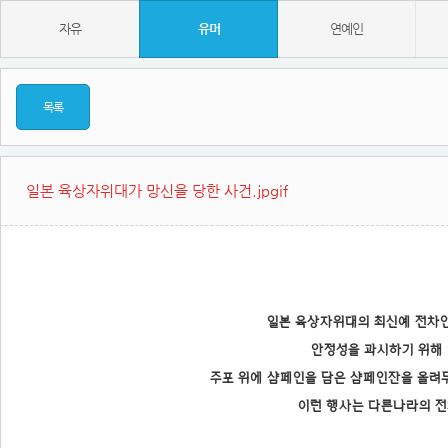
자유
유머
연예인
목록
일본 육상자위대가 망신을 당한 사건.jpgif
일본 육상자위대의 최신예 전차인
안정성을 과시하기 위해 
주포 위에 샴페인을 담은 샴페인잔을 올려
이런 행사는 다른나라의 전