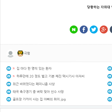
당황하는 자위대 
극혐
집 마다 한 명씩 있는 환자
N
하루만에 20 정도 벌고 기분 째진 택시기사 아저씨
N
최근 바뀌었다는 페미니즘 사상
태국 축구경기 중 벼락 맞아 선수 사망
골프장 가까이 사는 집 아빠의 취미.jpg