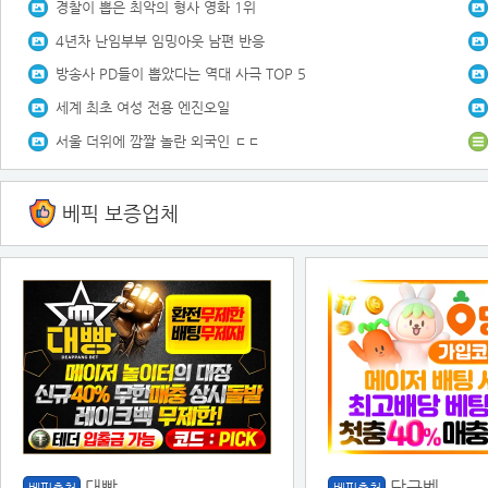
경찰이 뽑은 최악의 형사 영화 1위
4년차 난임부부 임밍아웃 남편 반응
방송사 PD들이 뽑았다는 역대 사극 TOP 5
세계 최초 여성 전용 엔진오일
서울 더위에 깜짤 놀란 외국인 ㄷㄷ
베픽 보증업체
대빵
당근벳
베픽추천
베픽추천