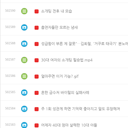
소개팅 전후 내 모습
502590
N
흡연자들만 모르는 냄새
502589
N
성급함이 부른 제 잘못"…김희철, '거꾸로 태극기' 분노
502588
N
30대 여자의 소개팅 필승법.mp4
502587
N
얼마주면 이거 가능?.gif
502586
N
흔한 금수저 바이럴의 실패사례
502585
N
주 1회 성관계 하면 기억력 좋아지고 말도 유창해져
502584
N
어제자 40대 엄마 살해한 10대 아들
502583
N