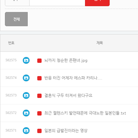
전체
번호
제목
뇌까지 청순한 온팬녀.jpg
502575
N
반응 터진 어제자 에스파 카리나....
502574
N
결혼식 구두 터져서 왔다구요
502573
N
최근 젤렌스키 발언때문에 극대노한 일본인들.txt
502572
N
일본의 급발진이라는 영상
502571
N