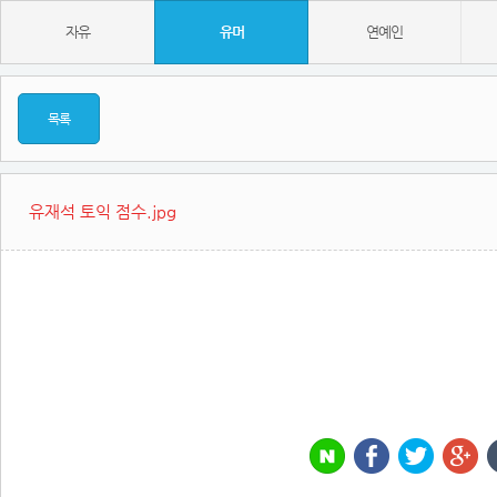
자유
유머
연예인
목록
유재석 토익 점수.jpg