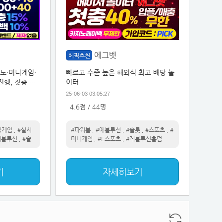
에그벳
베픽추천
노·미니게임·
빠르고 수준 높은 해외식 최고 배당 놀
행, 첫충·재
이터
전 무제한환전
25-06-03 03:05:27
4.6점 / 44명
상게임
,
#실시
#파워볼
,
#에볼루션
,
#슬롯
,
#스포츠
,
#
에볼루션
,
#슬
미니게임
,
#E스포츠
,
#레볼루션홀덤
기
자세히보기