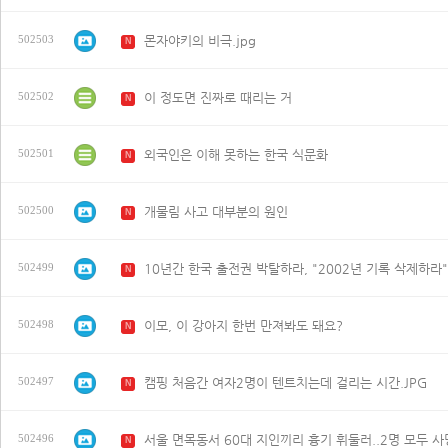
몬자야키의 비극.jpg
502503
N
이 정도면 진짜로 때리는 거
502502
N
외국인은 이해 못하는 한국 식문화
502501
N
개물림 사고 대부분의 원인
502500
N
502499
N
이모, 이 강아지 한번 만져봐도 돼요?
502498
N
캠핑 처음간 여자2명이 텐트치는데 걸리는 시간.JPG
502497
N
서울 면목동서 60대 지인끼리 흉기 휘둘러..2명 모두 사
502496
N