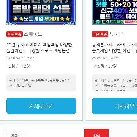
스페이드
뉴헤븐
베픽보증
베픽보증
10년 무사고 메이저 매일매일 다양한
뉴헤븐카지노 라이브카지
돌발이벤트 다양한 스포츠 베팅옵션
슬롯게임 다양한 이벤트 진
충·페이백 혜택과 빠른충
25-06-03 02:22:09
26-05-07 21:32:50
지원
5점 / 112명
4.9점 / 27명
#베픽파워볼
,
#에볼루션
,
#슬롯
,
#스포
#미니게임
,
#토지노
,
#가
츠
,
#미니게임
간
,
#인플레이
,
#콤프
,
#
롯
,
#페이백
,
#쿠폰
자세히보기
자세히보