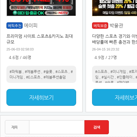
에이피
박물관
베픽추천
베픽보증
프리미엄 사이트 스포츠&카지노 최대
다양한 스포츠 경기와 이
규모
배당률에 빠른 충전과 한
25-06-03 02:58:03
26-04-15 16:23:32
4.6점 / 46명
4.9점 / 27명
#파워볼
,
#에볼루션
,
#슬롯
,
#스포츠
,
#
#스포츠
,
#미니게임
,
#토
미니게임
,
#E스포츠
,
#레볼루션홀덤
임
,
#실시간
,
#인플레이
,
루션
,
#슬롯
,
#페이백
자세히보기
자세히보