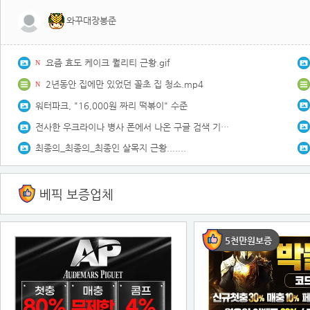
와꾸대장봉준
요즘 효도 케이크 퀄리티 근황.gif
N
2년동안 집에만 있었던 꼴초 집 청소.mp4
N
워터파크, "16,000원 짜리 떡볶이" 수준
전사한 우크라이나 병사 폰에서 나온 구글 검색 기록.jpg
최종의_최종의_최종인 살목지 근황.......
베픽 보증업체
5천만원보증