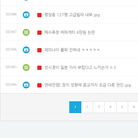
평창동 127평 고급빌라 내부.jpg
502468
N
해수욕장 짜파게티 4만원 논란
502467
N
제미나이 몰락 진짜네 ㅋㅋㅋㅋㅋ
502466
N
성시경이 일본 가서 부럽다고 느끼는거 ㄷㄷ
502465
N
연애전쟁] 정치 성향에 종교까지 조금 다른 연인.jpg
502464
N
1
2
3
4
5
6