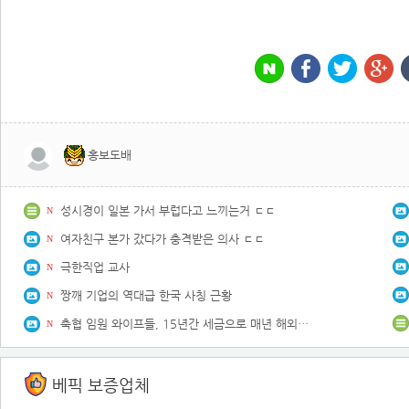
홍보도배
성시경이 일본 가서 부럽다고 느끼는거 ㄷㄷ
N
여자친구 본가 갔다가 충격받은 의사 ㄷㄷ
N
극한직업 교사
N
짱깨 기업의 역대급 한국 사칭 근황
N
축협 임원 와이프들, 15년간 세금으로 매년 해외여행
N
베픽 보증업체