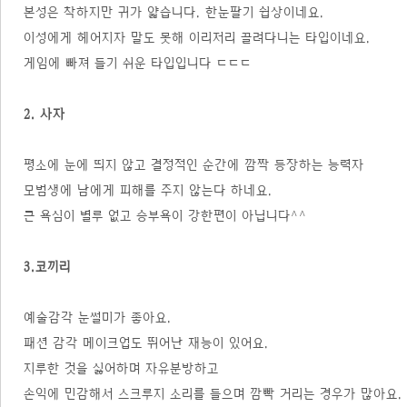
본성은 착하지만 귀가 얇습니다. 한눈팔기 쉽상이네요.
이성에게 헤어지자 말도 못해 이리저리 끌려다니는 타입이네요.
게임에 빠져 들기 쉬운 타입입니다 ㄷㄷㄷ
2. 사자
평소에 눈에 띄지 않고 결정적인 순간에 깜짝 등장하는 능력자
모범생에 남에게 피해를 주지 않는다 하네요.
큰 욕심이 별루 없고 승부욕이 강한편이 아닙니다^^
3.코끼리
예술감각 눈썰미가 좋아요.
패션 감각 메이크업도 뛰어난 재능이 있어요.
지루한 것을 싫어하며 자유분방하고
손익에 민감해서 스크루지 소리를 들으며 깜빡 거리는 경우가 많아요.