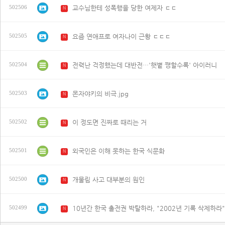
교수님한테 성폭행을 당한 여제자 ㄷㄷ
502506
N
요즘 연애프로 여자나이 근황 ㄷㄷㄷ
502505
N
전력난 걱정했는데 대반전…'햇볕 쨍할수록' 아이러니
502504
N
몬자야키의 비극.jpg
502503
N
이 정도면 진짜로 때리는 거
502502
N
외국인은 이해 못하는 한국 식문화
502501
N
개물림 사고 대부분의 원인
502500
N
502499
N