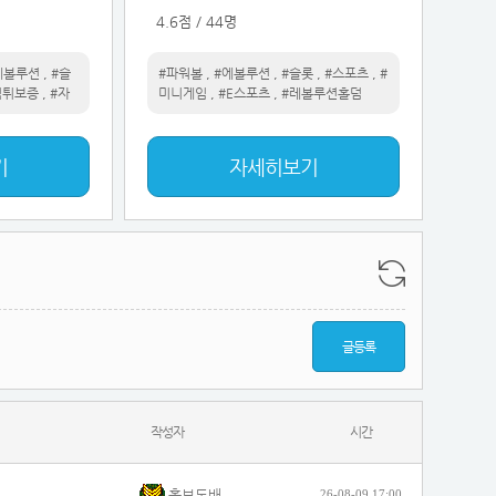
4.6점 / 44명
에볼루션
,
#슬
#파워볼
,
#에볼루션
,
#슬롯
,
#스포츠
,
#
먹튀보증
,
#자
미니게임
,
#E스포츠
,
#레볼루션홀덤
기
자세히보기
글등록
작성자
시간
홍보도배
26-08-09 17:00