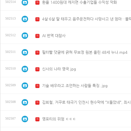
환율 1400원대 깨지면 수출기업들 수익성 악화
502514
N
502513
N
AI 번역 대참사
502512
N
필터빨 댓글에 긁혀 무보정 원본 올린 48세 누나.mp4
502511
N
신사의 나라 영국.jpg
502510
N
기술 배우라고 조언하는 사람들 특징..jpg
502509
N
502508
N
영포티의 위엄 ㄷㄷㄷ
502507
N