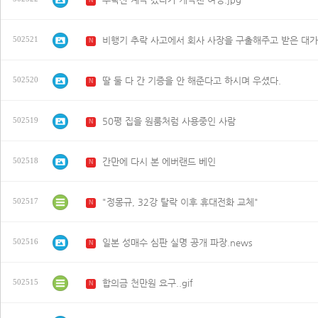
N
비행기 추락 사고에서 회사 사장을 구출해주고 받은 대가
502521
N
딸 둘 다 간 기증을 안 해준다고 하시며 우셨다.
502520
N
50평 집을 원룸처럼 사용중인 사람
502519
N
간만에 다시 본 에버랜드 베인
502518
N
"정몽규, 32강 탈락 이후 휴대전화 교체"
502517
N
일본 성매수 심판 실명 공개 파장.news
502516
N
합의금 천만원 요구..gif
502515
N