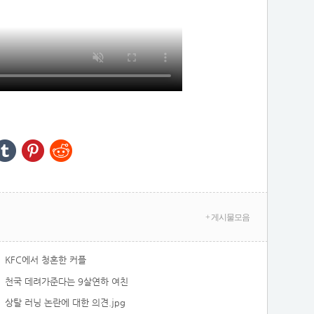
+ 게시물모음
KFC에서 청혼한 커플
천국 데려가준다는 9살연하 여친
상탈 러닝 논란에 대한 의견.jpg