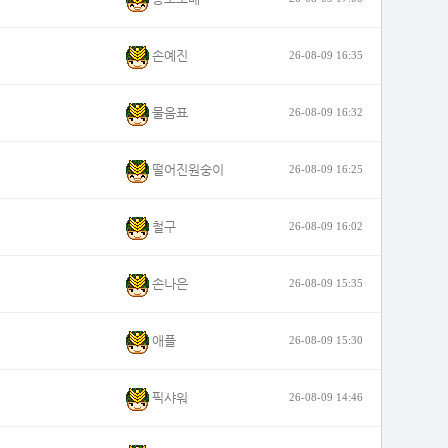
손예진
26-08-09 16:35
물음표
26-08-09 16:32
떨어진원숭이
26-08-09 16:25
철구
26-08-09 16:02
손나은
26-08-09 15:35
애플
26-08-09 15:30
픽샤워
26-08-09 14:46