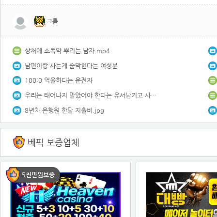
크롬
상처에 소독약 뿌리는 남자.mp4
남편이랑 사는게 숨막힌다는 여성분
100:0 억울하다는 운전자
우리는 태어나지 말았어야 한다는 유서남기고 사망한 남매.jpg
8년차 은행원 한달 지출비.jpg
베픽 보증업체
5천만원보증