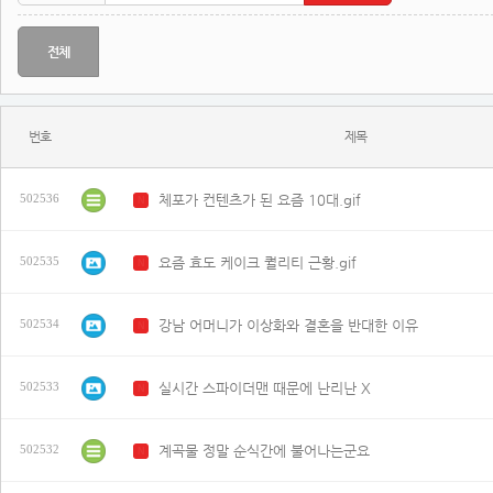
전체
번호
제목
체포가 컨텐츠가 된 요즘 10대.gif
502536
N
요즘 효도 케이크 퀄리티 근황.gif
502535
N
강남 어머니가 이상화와 결혼을 반대한 이유
502534
N
실시간 스파이더맨 때문에 난리난 X
502533
N
계곡물 정말 순식간에 불어나는군요
502532
N