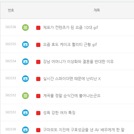
번호
제목
체포가 컨텐츠가 된 요즘 10대.gif
502536
N
요즘 효도 케이크 퀄리티 근황.gif
502535
N
강남 어머니가 이상화와 결혼을 반대한 이유
502534
N
실시간 스파이더맨 때문에 난리난 X
502533
N
계곡물 정말 순식간에 불어나는군요
502532
N
성욕 강한 여자 특징
502531
N
구마모또 지진에 구호성금을 낸 AV 배우에게 한 말
502530
N