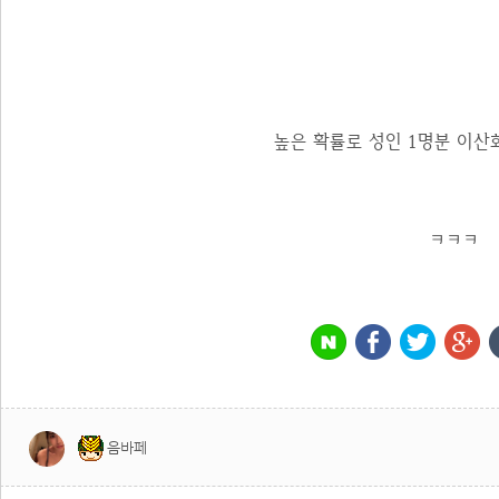
높은 확률로 성인 1명분 이산
ㅋㅋㅋ
음바페