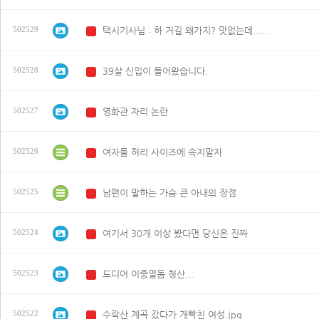
택시기사님 : 하 거길 왜가지? 맛없는데......
502529
N
39살 신입이 들어왔습니다.
502528
N
영화관 자리 논란
502527
N
여자들 허리 사이즈에 속지말자
502526
N
남편이 말하는 가슴 큰 아내의 장점
502525
N
여기서 30개 이상 봤다면 당신은 진짜
502524
N
드디어 이중열돔 청산...
502523
N
수락산 계곡 갔다가 개빡친 여성.jpg
502522
N