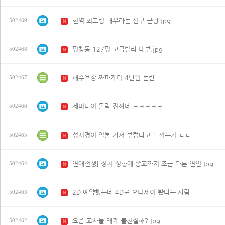
현역 최고령 배우라는 신구 근황.jpg
502469
N
평창동 127평 고급빌라 내부.jpg
502468
N
해수욕장 짜파게티 4만원 논란
502467
N
제미나이 몰락 진짜네 ㅋㅋㅋㅋㅋ
502466
N
성시경이 일본 가서 부럽다고 느끼는거 ㄷㄷ
502465
N
연애전쟁] 정치 성향에 종교까지 조금 다른 연인.jpg
502464
N
2D 예약했는데 4D로 오디세이 봤다는 사람
502463
N
요즘 교사들 왜케 불친절해?.jpg
502462
N